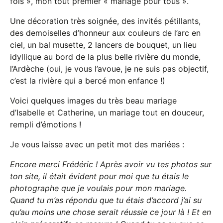
fois », mon tout premier « mariage pour tous ».
Une décoration très soignée, des invités pétillants,
des demoiselles d’honneur aux couleurs de l’arc en
ciel, un bal musette, 2 lancers de bouquet, un lieu
idyllique au bord de la plus belle rivière du monde,
l’Ardèche (oui, je vous l’avoue, je ne suis pas objectif,
c’est la rivière qui a bercé mon enfance !)
Voici quelques images du très beau mariage
d’Isabelle et Catherine, un mariage tout en douceur,
rempli d’émotions !
Je vous laisse avec un petit mot des mariées :
Encore merci Frédéric ! Après avoir vu tes photos sur
ton site, il était évident pour moi que tu étais le
photographe que je voulais pour mon mariage.
Quand tu m’as répondu que tu étais d’accord j’ai su
qu’au moins une chose serait réussie ce jour là ! Et en