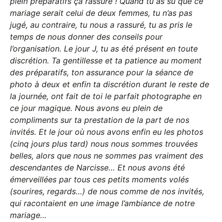
plein préparatifs ça rassure ! Quand tu as su que ce
mariage serait celui de deux femmes, tu n’as pas
jugé, au contraire, tu nous a rassuré, tu as pris le
temps de nous donner des conseils pour
l’organisation. Le jour J, tu as été présent en toute
discrétion. Ta gentillesse et ta patience au moment
des préparatifs, ton assurance pour la séance de
photo à deux et enfin ta discrétion durant le reste de
la journée, ont fait de toi le parfait photographe en
ce jour magique. Nous avons eu plein de
compliments sur ta prestation de la part de nos
invités. Et le jour où nous avons enfin eu les photos
(cinq jours plus tard) nous nous sommes trouvées
belles, alors que nous ne sommes pas vraiment des
descendantes de Narcisse… Et nous avons été
émerveillées par tous ces petits moments volés
(sourires, regards…) de nous comme de nos invités,
qui racontaient en une image l’ambiance de notre
mariage…