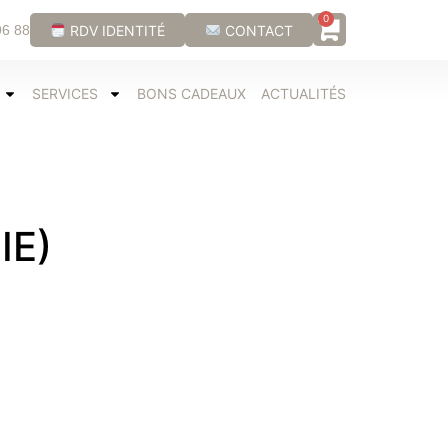
0
RDV IDENTITÉ
CONTACT
96 88
SERVICES
BONS CADEAUX
ACTUALITÉS
IE)